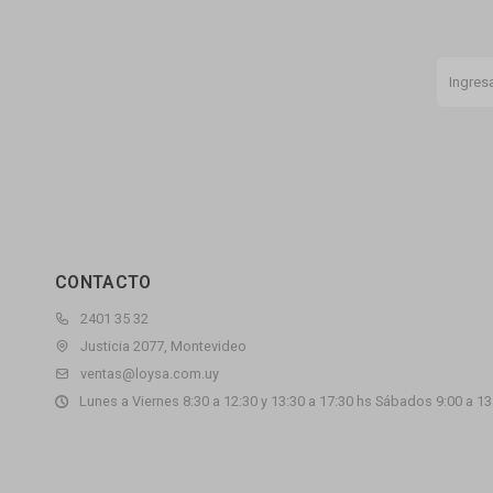
CONTACTO
2401 35 32
Justicia 2077, Montevideo
ventas@loysa.com.uy
Lunes a Viernes 8:30 a 12:30 y 13:30 a 17:30 hs Sábados 9:00 a 13