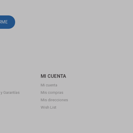
IRME
MI CUENTA
Mi cuenta
y Garantías
Mis compras
Mis direcciones
Wish List