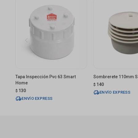
Tapa Inspección Pvc 63 Smart
Sombrerete 110mm 
Home
140
$
130
$
ENVÍO EXPRESS
ENVÍO EXPRESS