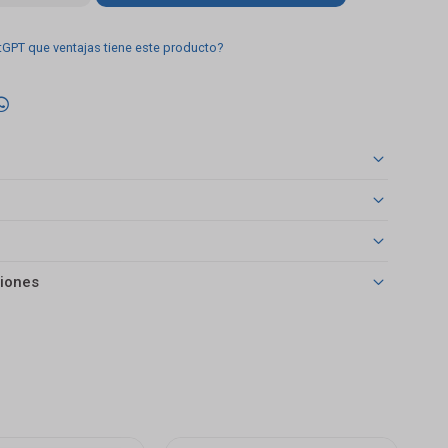
tGPT que ventajas tiene este producto?

iones