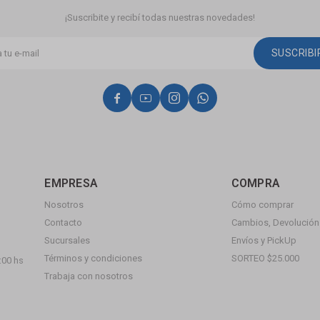
¡Suscribite y recibí todas nuestras novedades!
SUSCRIB




EMPRESA
COMPRA
Nosotros
Cómo comprar
Contacto
Cambios, Devolución 
Sucursales
Envíos y PickUp
Términos y condiciones
SORTEO $25.000
:00 hs
Trabaja con nosotros