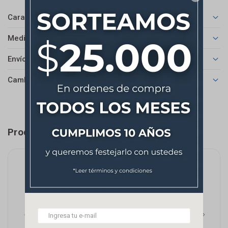
Características
Medios de pago
Envíos
Cambios y Devoluciones
Productos que te pueden interesar