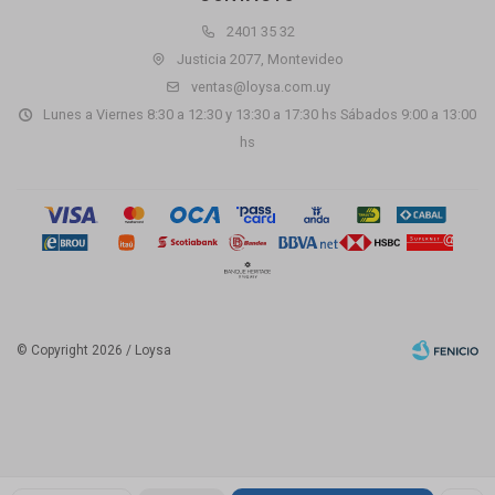
2401 35 32
Justicia 2077, Montevideo
ventas@loysa.com.uy
Lunes a Viernes 8:30 a 12:30 y 13:30 a 17:30 hs Sábados 9:00 a 13:00
hs
© Copyright 2026 / Loysa