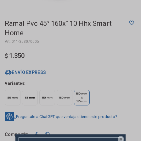
Ramal Pvc 45° 160x110 Hhx Smart
Home
011-353070005
1.350
$
ENVÍO EXPRESS
Variantes:
¿Preguntále a ChatGPT que ventajas tiene este producto?


