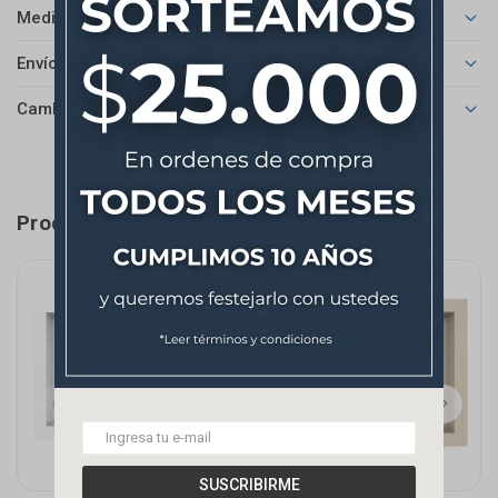
Medios de pago
Envíos
Cambios y Devoluciones
Productos que te pueden interesar
SUSCRIBIRME