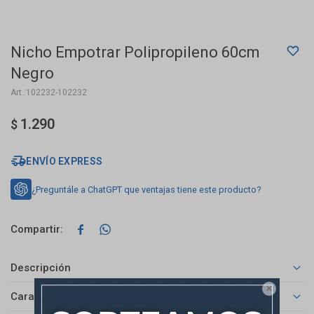
Nicho Empotrar Polipropileno 60cm
Negro
102232-102232
1.290
$
ENVÍO EXPRESS
¿Preguntále a ChatGPT que ventajas tiene este producto?


Descripción

Características