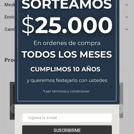
Medios de pago
Envíos
Cambios y Devoluciones
Productos que te pueden interesar
SUSCRIBIRME