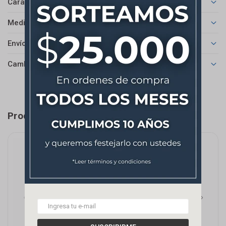
Características
Medios de pago
Envíos
Cambios y Devoluciones
Productos que te pueden interesar