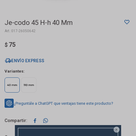
Je-codo 45 H-h 40 Mm
017-26050642
75
$
ENVÍO EXPRESS
Variantes:
¿Preguntále a ChatGPT que ventajas tiene este producto?


