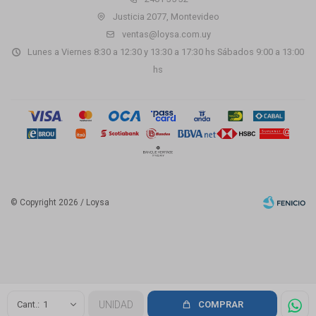
Justicia 2077, Montevideo
ventas@loysa.com.uy
Lunes a Viernes 8:30 a 12:30 y 13:30 a 17:30 hs Sábados 9:00 a 13:00
hs
© Copyright 2026 / Loysa
Fenicio
1
UNIDAD
COMPRAR