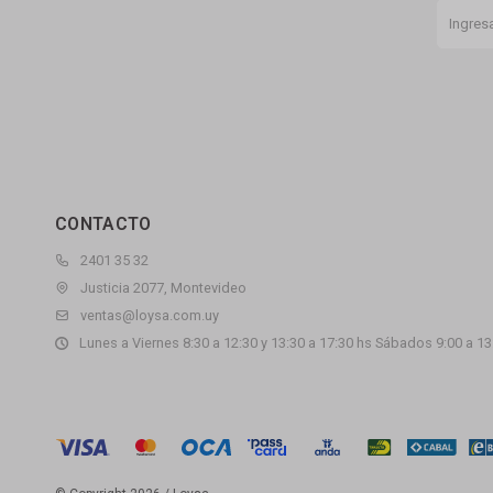
CONTACTO
2401 35 32
Justicia 2077, Montevideo
ventas@loysa.com.uy
Lunes a Viernes 8:30 a 12:30 y 13:30 a 17:30 hs Sábados 9:00 a 13