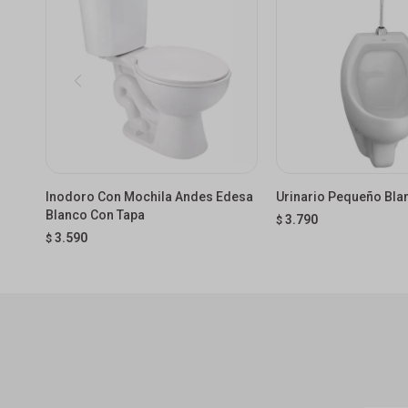
Inodoro Con Mochila Andes Edesa
Urinario Pequeño Bla
Blanco Con Tapa
3.790
$
3.590
$