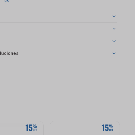
o
luciones