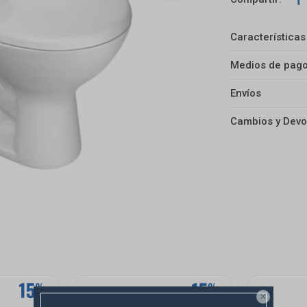
Características
Medios de pag
Envíos
Cambios y Devo
