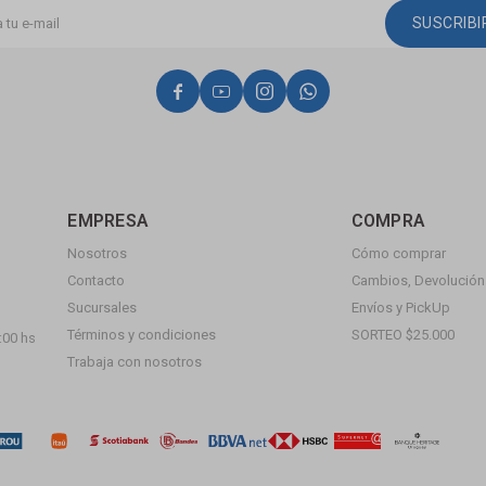
SUSCRIB




EMPRESA
COMPRA
Nosotros
Cómo comprar
Contacto
Cambios, Devolución 
Sucursales
Envíos y PickUp
Términos y condiciones
SORTEO $25.000
:00 hs
Trabaja con nosotros