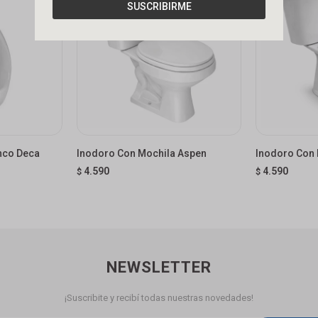
SUSCRIBIRME
nco Deca
Inodoro Con Mochila Aspen
Inodoro Con 
4.590
4.590
$
$
NEWSLETTER
¡Suscribite y recibí todas nuestras novedades!