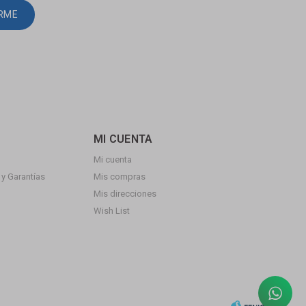
IRME
MI CUENTA
Mi cuenta
y Garantías
Mis compras
Mis direcciones
Wish List