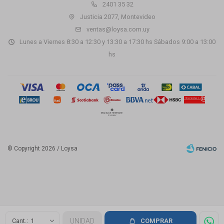
2401 35 32
Justicia 2077, Montevideo
ventas@loysa.com.uy
Lunes a Viernes 8:30 a 12:30 y 13:30 a 17:30 hs Sábados 9:00 a 13:00
hs
© Copyright 2026 / Loysa
Fenicio
1
UNIDAD
COMPRAR