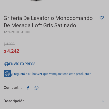
Grifería De Lavatorio Monocomando
De Mesada Loft Gris Satinado
LJ9008-LJ9008
4.990
$
4.242
$
ENVÍO EXPRESS
¿Preguntále a ChatGPT que ventajas tiene este producto?


Descripción