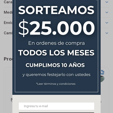
Características
Medios de pago
Envíos
Cambios y Devoluciones
Productos que te pueden interesar