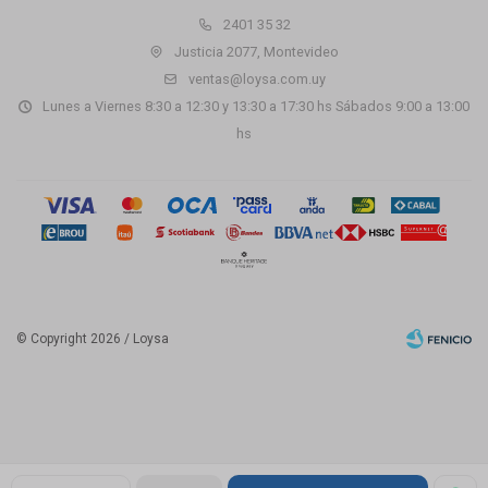
2401 35 32
Justicia 2077, Montevideo
ventas@loysa.com.uy
Lunes a Viernes 8:30 a 12:30 y 13:30 a 17:30 hs Sábados 9:00 a 13:00
hs
© Copyright 2026 / Loysa
Fenicio