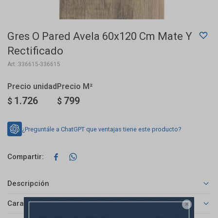
Gres O Pared Avela 60x120 Cm Mate Y
Rectificado
336615-336615
1.726
799
$
$
¿Preguntále a ChatGPT que ventajas tiene este producto?


Descripción
Características
