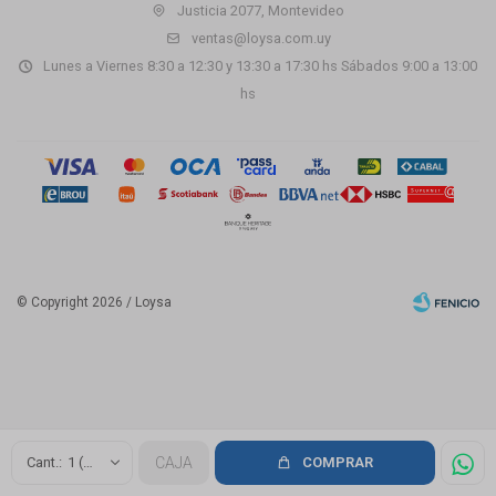
Justicia 2077, Montevideo
ventas@loysa.com.uy
Lunes a Viernes 8:30 a 12:30 y 13:30 a 17:30 hs Sábados 9:00 a 13:00
hs
© Copyright 2026 / Loysa
Fenicio
1 (2.16m2)
CAJA
COMPRAR