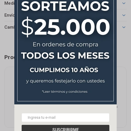
Medios de pago
Envíos
Cambios y Devoluciones
Productos que te pueden interesar
SUSCRIBIRME