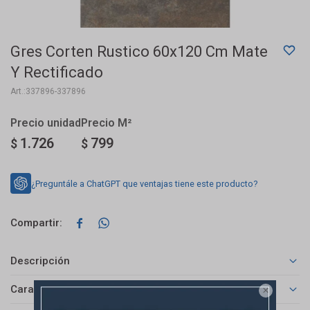
Gres Corten Rustico 60x120 Cm Mate
Y Rectificado
337896-337896
1.726
799
$
$
¿Preguntále a ChatGPT que ventajas tiene este producto?


Descripción
Características
