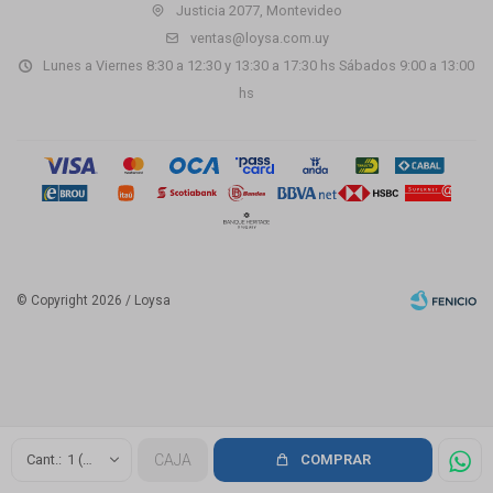
Justicia 2077, Montevideo
ventas@loysa.com.uy
Lunes a Viernes 8:30 a 12:30 y 13:30 a 17:30 hs Sábados 9:00 a 13:00
hs
© Copyright 2026 / Loysa
Fenicio
1 (2.16m2)
CAJA
COMPRAR