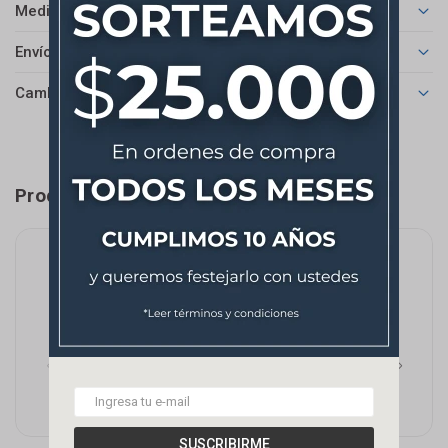
Medios de pago
Envíos
Cambios y Devoluciones
Productos que te pueden interesar
SUSCRIBIRME