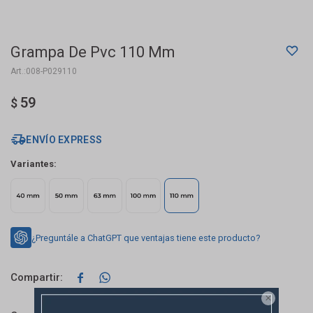
Grampa De Pvc 110 Mm
008-P029110
59
$
ENVÍO EXPRESS
Variantes:
¿Preguntále a ChatGPT que ventajas tiene este producto?


