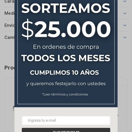
Características
Medios de pago
Envíos
Cambios y Devoluciones
Productos que te pueden interesar