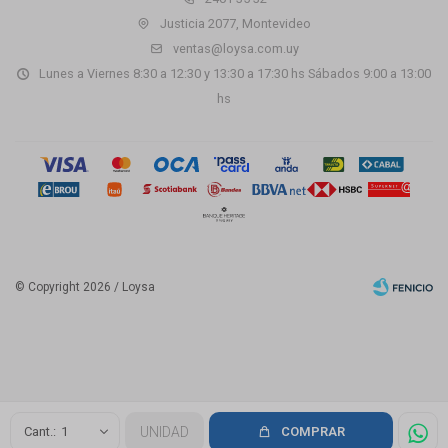
Justicia 2077, Montevideo
ventas@loysa.com.uy
Lunes a Viernes 8:30 a 12:30 y 13:30 a 17:30 hs Sábados 9:00 a 13:00
hs
© Copyright 2026 / Loysa
Fenicio
1
UNIDAD
COMPRAR