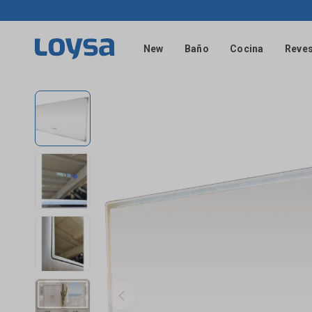
New
Baño
Cocina
Reves