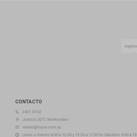
CONTACTO
2401 35 32
Justicia 2077, Montevideo
ventas@loysa.com.uy
Lunes a Viernes 8:30 a 12:30 y 13:30 a 17:30 hs Sábados 9:00 a 13