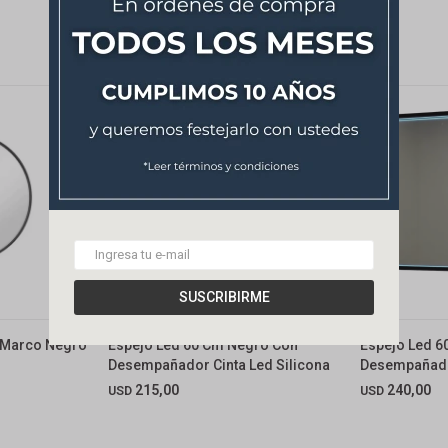
SUSCRIBIRME
 Marco Negro
Espejo Led 60 Cm Negro Con
Espejo Led 
Desempañador Cinta Led Silicona
Desempañador
215,00
240,00
USD
USD