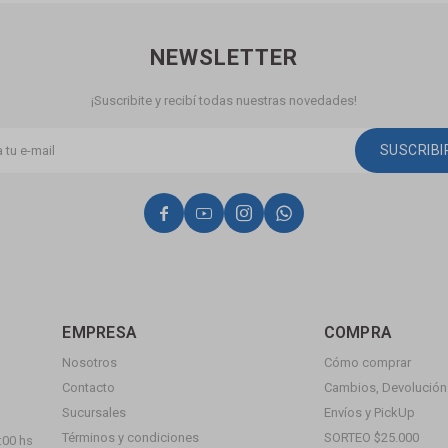
NEWSLETTER
¡Suscribite y recibí todas nuestras novedades!
SUSCRIB




EMPRESA
COMPRA
Nosotros
Cómo comprar
Contacto
Cambios, Devolución 
Sucursales
Envíos y PickUp
Términos y condiciones
SORTEO $25.000
:00 hs