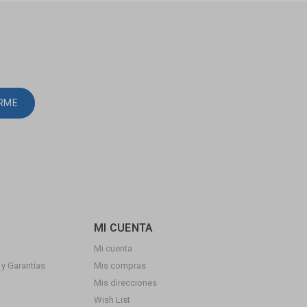
IRME
MI CUENTA
Mi cuenta
y Garantías
Mis compras
Mis direcciones
Wish List