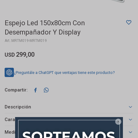
Espejo Led 150x80cm Con
Desempañador Y Display
MRTM019-MRTM019
299,00
USD
¿Preguntále a ChatGPT que ventajas tiene este producto?


Descripción
Características

Medios de pago