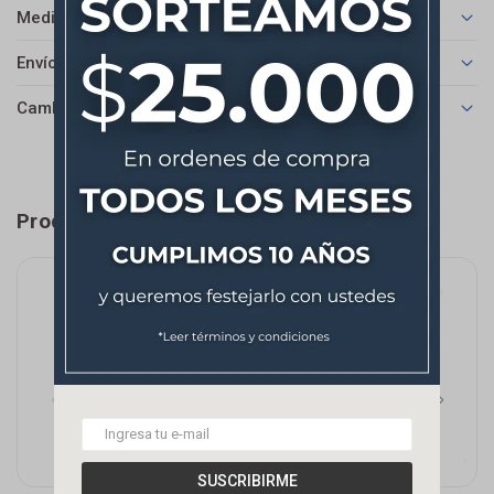
Medios de pago
Envíos
Cambios y Devoluciones
Productos que te pueden interesar
SUSCRIBIRME