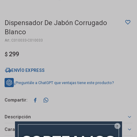
Dispensador De Jabón Corrugado
Blanco
C010033-C010033
299
$
ENVÍO EXPRESS
¿Preguntále a ChatGPT que ventajas tiene este producto?


Descripción

Características