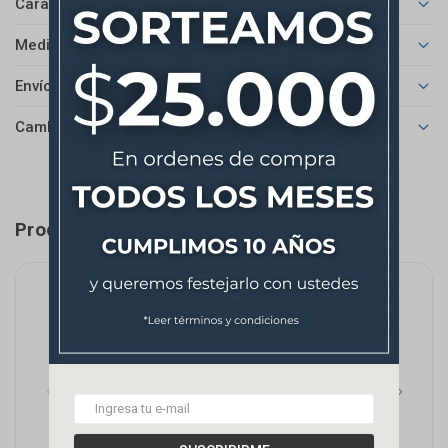
Características
Medios de pago
Envíos
Cambios y Devoluciones
Productos que te pueden interesar