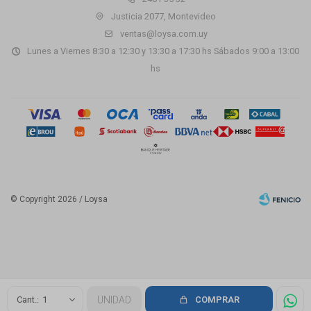
Justicia 2077, Montevideo
ventas@loysa.com.uy
Lunes a Viernes 8:30 a 12:30 y 13:30 a 17:30 hs Sábados 9:00 a 13:00
hs
© Copyright 2026 / Loysa
Fenicio
1
UNIDAD
COMPRAR