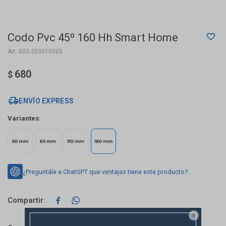
Codo Pvc 45º 160 Hh Smart Home
002-353010005
680
$
ENVÍO EXPRESS
Variantes:
¿Preguntále a ChatGPT que ventajas tiene este producto?


