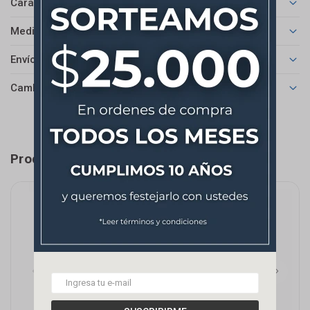
Características
Medios de pago
Envíos
Cambios y Devoluciones
Productos que te pueden interesar