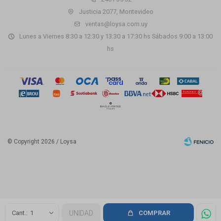
Justicia 2077, Montevideo
ventas@loysa.com.uy
Lunes a Viernes 8:30 a 12:30 y 13:30 a 17:30 hs Sábados 9:00 a 13:00
hs
© Copyright 2026 / Loysa
Fenicio
1
UNIDAD
COMPRAR