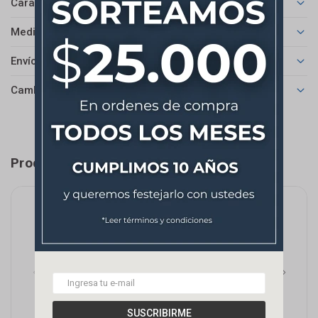
Características
Medios de pago
Envíos
Cambios y Devoluciones
Productos que te pueden interesar
SUSCRIBIRME