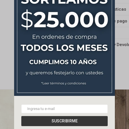
Características
Medios de pago
Envíos
Cambios y Devol
SUSCRIBIRME