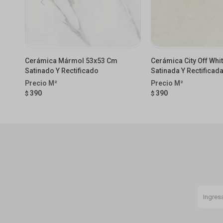
Cerámica Mármol 53x53 Cm
Cerámica City Off Whi
Satinado Y Rectificado
Satinada Y Rectificad
390
390
$
$