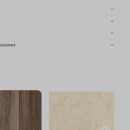
uciones