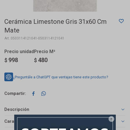
Cerámica Limestone Gris 31x60 Cm
Mate
0503114121041-0503114121041
998
480
$
$
¿Preguntále a ChatGPT que ventajas tiene este producto?


Descripción

Características