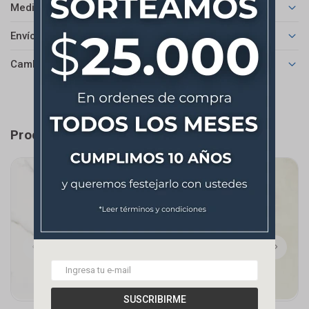
Medios de pago
Envíos
Cambios y Devoluciones
Productos que te pueden interesar
SUSCRIBIRME