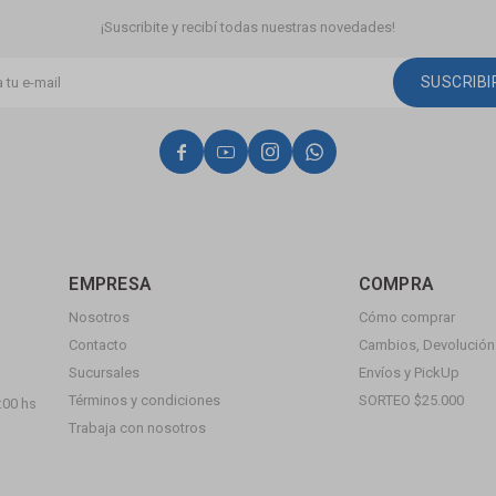
¡Suscribite y recibí todas nuestras novedades!
SUSCRIB




EMPRESA
COMPRA
Nosotros
Cómo comprar
Contacto
Cambios, Devolución 
Sucursales
Envíos y PickUp
Términos y condiciones
SORTEO $25.000
:00 hs
Trabaja con nosotros