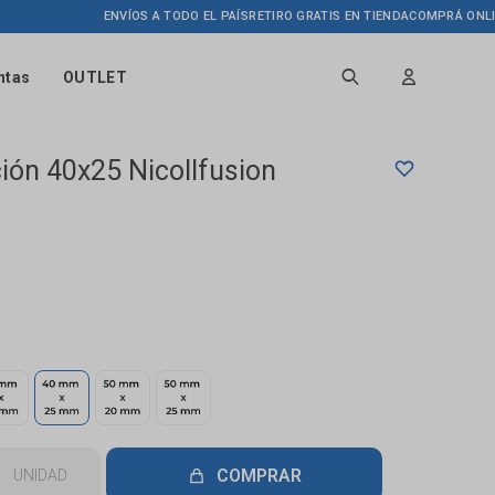
ENVÍOS A TODO EL PAÍS
RETIRO GRATIS EN TIENDA
COMPRÁ ONLINE HA
ntas
OUTLET
ión 40x25 Nicollfusion
COMPRAR
UNIDAD