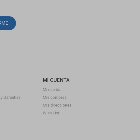
IRME
MI CUENTA
Mi cuenta
y Garantías
Mis compras
Mis direcciones
Wish List