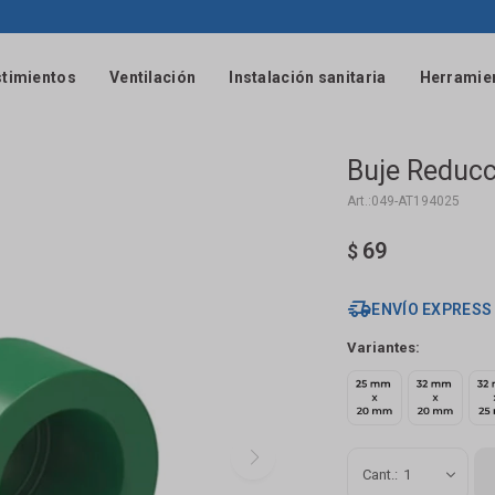
timientos
Ventilación
Instalación sanitaria
Herramie
Buje Reducc
049-AT194025
69
$
ENVÍO EXPRESS
Variantes:
1