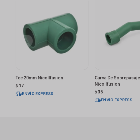
Tee 20mm Nicollfusion
Curva De Sobrepasaj
Nicollfusion
17
$
35
$
ENVÍO EXPRESS
ENVÍO EXPRESS