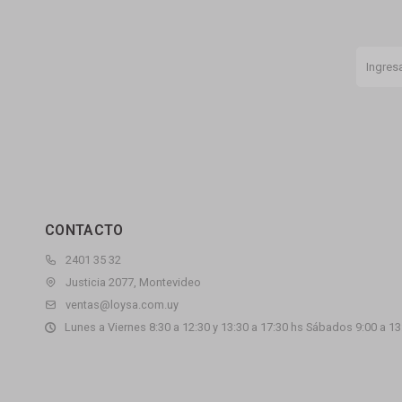
CONTACTO
2401 35 32
Justicia 2077, Montevideo
ventas@loysa.com.uy
Lunes a Viernes 8:30 a 12:30 y 13:30 a 17:30 hs Sábados 9:00 a 13