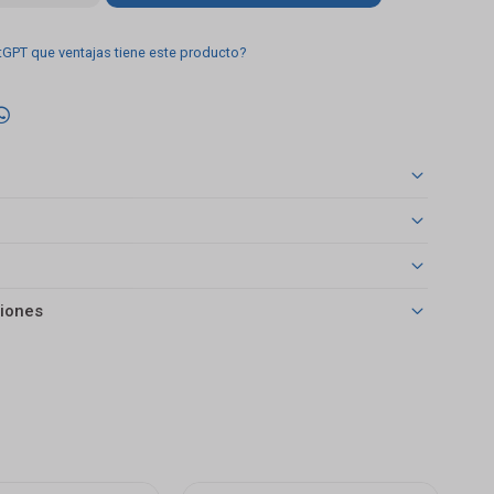
tGPT que ventajas tiene este producto?

iones