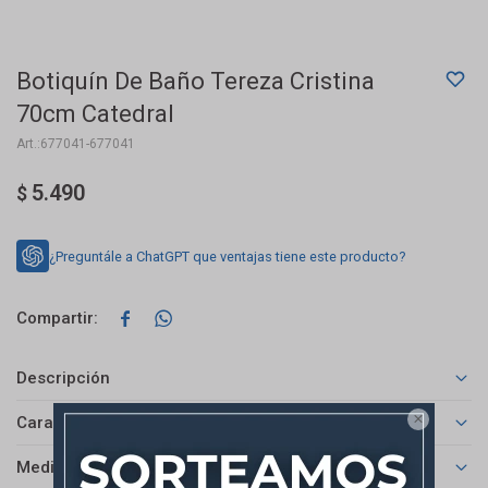
Botiquín De Baño Tereza Cristina
70cm Catedral
677041-677041
5.490
$
¿Preguntále a ChatGPT que ventajas tiene este producto?


Descripción

Características
Medios de pago