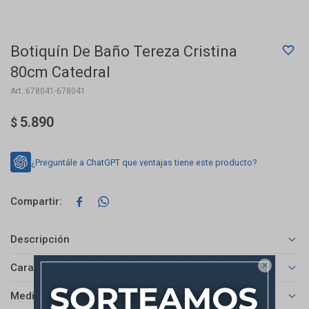
Botiquín De Baño Tereza Cristina
80cm Catedral
678041-678041
5.890
$
¿Preguntále a ChatGPT que ventajas tiene este producto?


Descripción

Características
Medios de pago