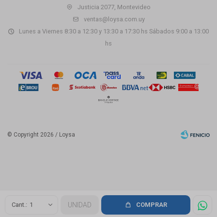
Justicia 2077, Montevideo
ventas@loysa.com.uy
Lunes a Viernes 8:30 a 12:30 y 13:30 a 17:30 hs Sábados 9:00 a 13:00
hs
© Copyright 2026 / Loysa
Fenicio
1
UNIDAD
COMPRAR