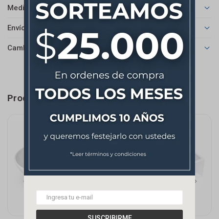
Medios de pago
Envíos
Cambios y Devoluciones
Productos que te pueden interesar
SUSCRIBIRME