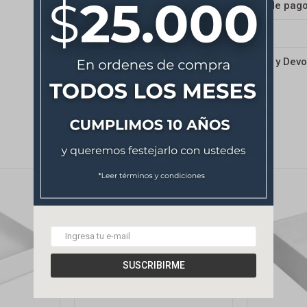
Medios de pag
Envíos
Cambios y Devo
SUSCRIBIRME