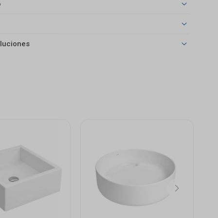
o
luciones