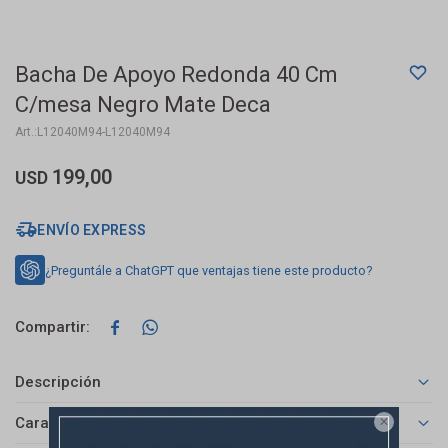
Bacha De Apoyo Redonda 40 Cm
C/mesa Negro Mate Deca
L12040M94-L12040M94
199,00
USD
ENVÍO EXPRESS
¿Preguntále a ChatGPT que ventajas tiene este producto?


Descripción
Características
