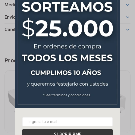
Medios de pago
Envíos
Cambios y Devoluciones
Productos que te pueden interesar
SUSCRIBIRME