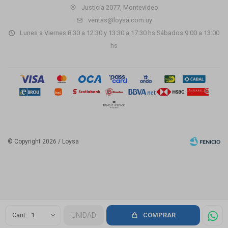
Justicia 2077, Montevideo
ventas@loysa.com.uy
Lunes a Viernes 8:30 a 12:30 y 13:30 a 17:30 hs Sábados 9:00 a 13:00
hs
© Copyright 2026 / Loysa
Fenicio
1
UNIDAD
COMPRAR