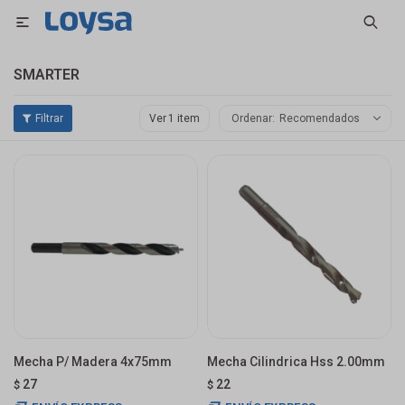

SMARTER
Ver
Recomendados
Mecha P/ Madera 4x75mm
Mecha Cilindrica Hss 2.00mm
27
22
$
$