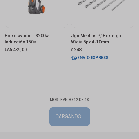
Hidrolavadora 3200w
Jgo Mechas P/ Hormigon
Inducción 150s
Widia 5pz 4-10mm
439,00
248
USD
$
ENVÍO EXPRESS
MOSTRANDO
12
DE
18