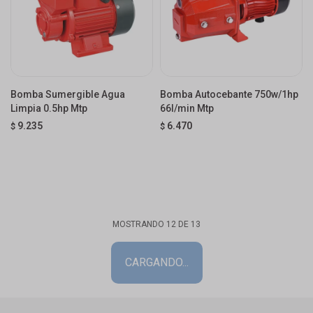
Bomba Sumergible Agua
Bomba Autocebante 750w/1hp
Limpia 0.5hp Mtp
66l/min Mtp
9.235
6.470
$
$
MOSTRANDO
12
DE
13