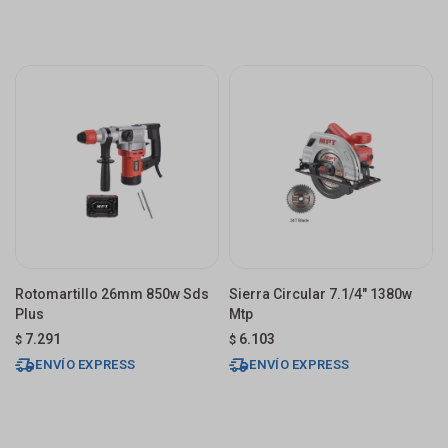
Rotomartillo 26mm 850w Sds
Sierra Circular 7.1/4" 1380w
Plus
Mtp
7.291
6.103
$
$
ENVÍO EXPRESS
ENVÍO EXPRESS