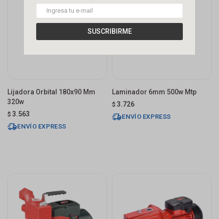
SUSCRIBIRME
Lijadora Orbital 180x90 Mm
Laminador 6mm 500w Mtp
320w
3.726
$
3.563
$
ENVÍO EXPRESS
ENVÍO EXPRESS