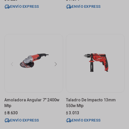
ENVÍO EXPRESS
ENVÍO EXPRESS
Amoladora Angular 7" 2400w
Taladro De Impacto 13mm
Mtp
550w Mtp
8.630
3.013
$
$
ENVÍO EXPRESS
ENVÍO EXPRESS