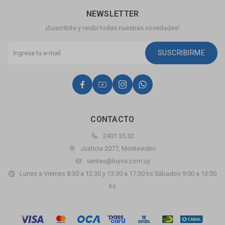
NEWSLETTER
¡Suscribite y recibí todas nuestras novedades!
SUSCRIBIRME




CONTACTO
2401 35 32
Justicia 2077, Montevideo
ventas@loysa.com.uy
Lunes a Viernes 8:30 a 12:30 y 13:30 a 17:30 hs Sábados 9:00 a 13:00
hs