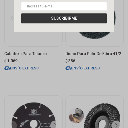
SUSCRIBIRME
Caladora Para Taladro
Disco Para Pulir De Fibra 41/2
1.069
356
$
$
ENVÍO EXPRESS
ENVÍO EXPRESS