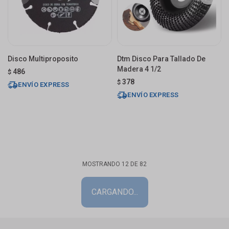
Disco Multiproposito
Dtm Disco Para Tallado De
Madera 4 1/2
486
$
378
$
ENVÍO EXPRESS
ENVÍO EXPRESS
MOSTRANDO
12
DE
82