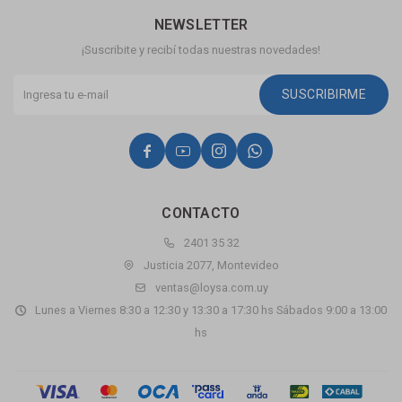
NEWSLETTER
¡Suscribite y recibí todas nuestras novedades!
SUSCRIBIRME




CONTACTO
2401 35 32
Justicia 2077, Montevideo
ventas@loysa.com.uy
Lunes a Viernes 8:30 a 12:30 y 13:30 a 17:30 hs Sábados 9:00 a 13:00
hs