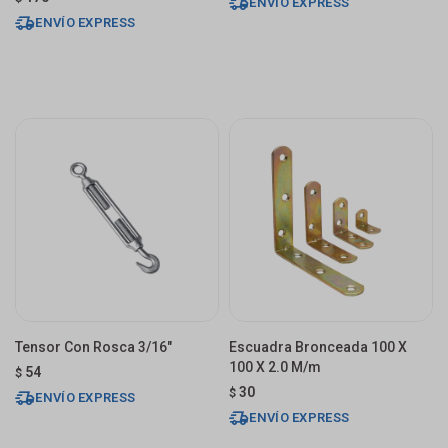
ENVÍO EXPRESS
ENVÍO EXPRESS
Tensor Con Rosca 3/16"
Escuadra Bronceada 100 X
100 X 2.0 M/m
54
$
30
$
ENVÍO EXPRESS
ENVÍO EXPRESS