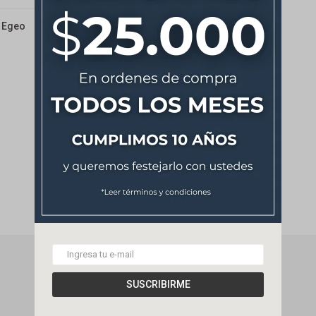
2 Egeo
NEWSLETTER
SUSCRIBIRME
¡Suscribite y recibí todas nuestras novedades!