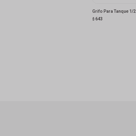
Grifo Para Tanque 1/
643
$