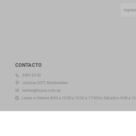
CONTACTO
2401 35 32
Justicia 2077, Montevideo
ventas@loysa.com.uy
Lunes a Viernes 8:30 a 12:30 y 13:30 a 17:30 hs Sábados 9:00 a 13