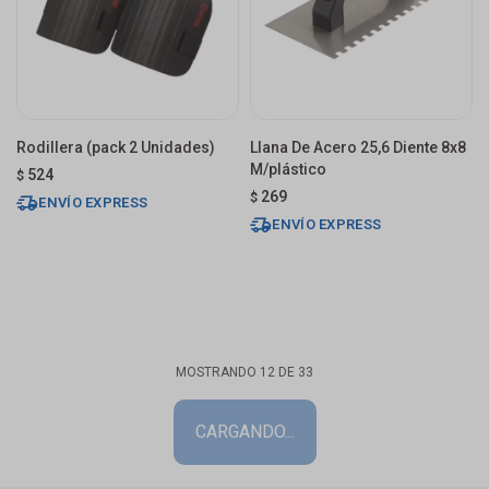
Rodillera (pack 2 Unidades)
Llana De Acero 25,6 Diente 8x8
M/plástico
524
$
269
$
ENVÍO EXPRESS
ENVÍO EXPRESS
MOSTRANDO
12
DE
33