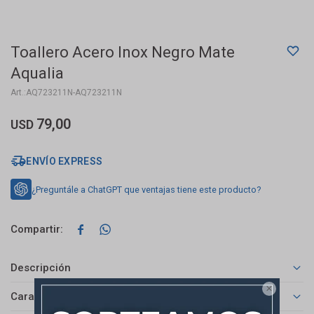
Toallero Acero Inox Negro Mate
Aqualia
AQ723211N-AQ723211N
79,00
USD
ENVÍO EXPRESS
¿Preguntále a ChatGPT que ventajas tiene este producto?


Descripción

Características