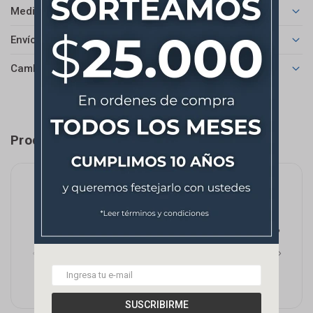
Medios de pago
Envíos
Cambios y Devoluciones
Productos que te pueden interesar
SUSCRIBIRME