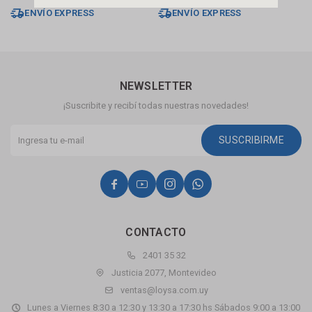
ENVÍO EXPRESS
ENVÍO EXPRESS
NEWSLETTER
¡Suscribite y recibí todas nuestras novedades!
SUSCRIBIRME




CONTACTO
2401 35 32
Justicia 2077, Montevideo
ventas@loysa.com.uy
Lunes a Viernes 8:30 a 12:30 y 13:30 a 17:30 hs Sábados 9:00 a 13:00