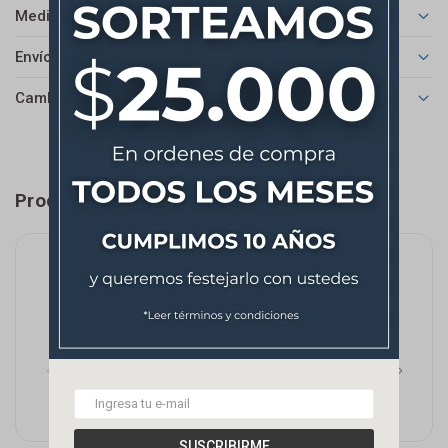
Medios de pago
Envíos
Cambios y Devoluciones
Productos que te pueden interesar
SUSCRIBIRME