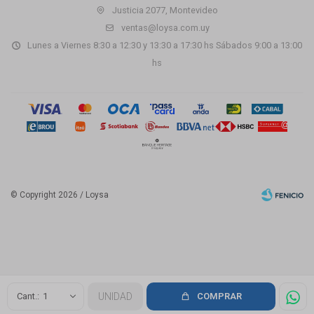
Justicia 2077, Montevideo
ventas@loysa.com.uy
Lunes a Viernes 8:30 a 12:30 y 13:30 a 17:30 hs Sábados 9:00 a 13:00
hs
© Copyright 2026 / Loysa
Fenicio
1
UNIDAD
COMPRAR