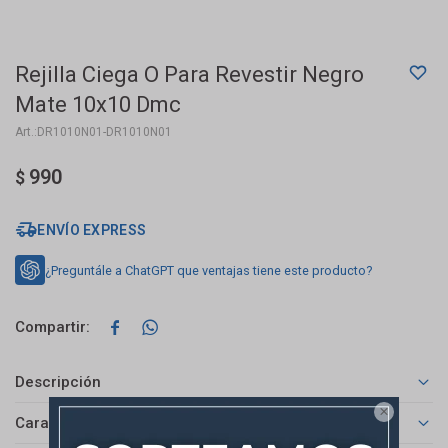
Rejilla Ciega O Para Revestir Negro
Mate 10x10 Dmc
DR1010N01-DR1010N01
990
$
ENVÍO EXPRESS
¿Preguntále a ChatGPT que ventajas tiene este producto?


Descripción

Características