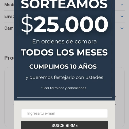
Medios de pago
Envíos
Cambios y Devoluciones
Productos que te pueden interesar
SUSCRIBIRME