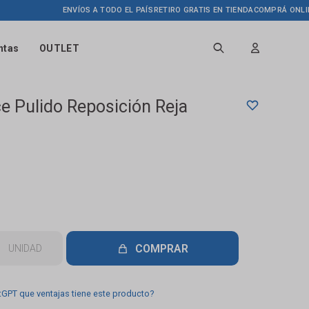
ENVÍOS A TODO EL PAÍS
RETIRO GRATIS EN TIENDA
COMPRÁ ONLINE HAS
ntas
OUTLET
ce Pulido Reposición Reja
COMPRAR
UNIDAD
tGPT que ventajas tiene este producto?