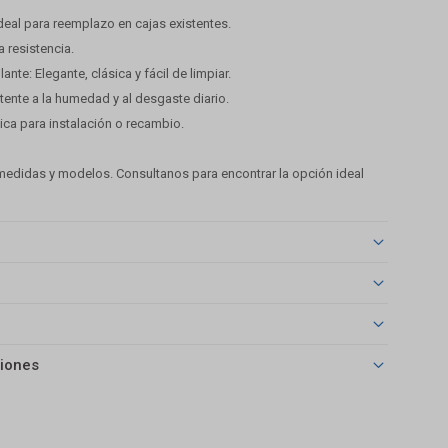
 Ideal para reemplazo en cajas existentes.
a resistencia.
lante: Elegante, clásica y fácil de limpiar.
stente a la humedad y al desgaste diario.
tica para instalación o recambio.
edidas y modelos. Consultanos para encontrar la opción ideal
iones