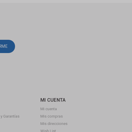
IRME
MI CUENTA
Mi cuenta
y Garantías
Mis compras
Mis direcciones
Wish List