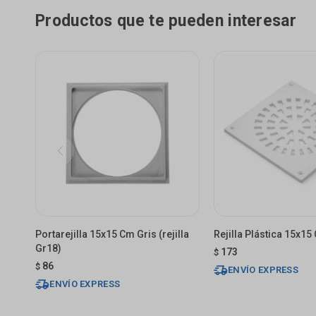
Productos que te pueden interesar
Portarejilla 15x15 Cm Gris (rejilla
Rejilla Plástica 15x15
Gr18)
173
$
86
$
ENVÍO EXPRESS
ENVÍO EXPRESS