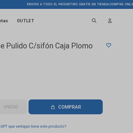
ENVÍOS A TODO EL PAÍS
RETIRO GRATIS EN TIENDA
COMPRÁ ONLINE HAS
ntas
OUTLET
ce Pulido C/sifón Caja Plomo
COMPRAR
UNIDAD
tGPT que ventajas tiene este producto?