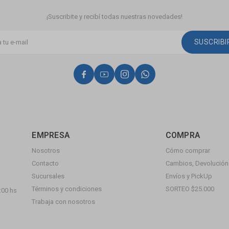
¡Suscribite y recibí todas nuestras novedades!
SUSCRIB




EMPRESA
COMPRA
Nosotros
Cómo comprar
Contacto
Cambios, Devolución 
Sucursales
Envíos y PickUp
Términos y condiciones
SORTEO $25.000
:00 hs
Trabaja con nosotros