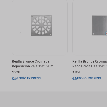
Rejilla Bronce Cromada
Rejilla Bronce Croma
Reposición Reja 15x15 Cm
Reposición Lisa 15x1
920
961
$
$
ENVÍO EXPRESS
ENVÍO EXPRESS