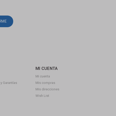
IRME
MI CUENTA
Mi cuenta
y Garantías
Mis compras
Mis direcciones
Wish List