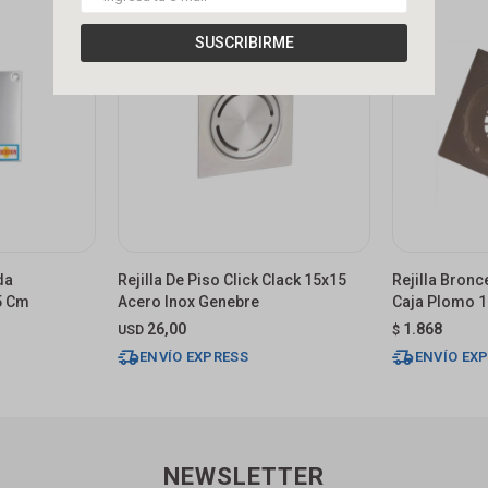
SUSCRIBIRME
da
Rejilla De Piso Click Clack 15x15
Rejilla Bron
5 Cm
Acero Inox Genebre
Caja Plomo 
26,00
1.868
USD
$
ENVÍO EXPRESS
ENVÍO EX
NEWSLETTER