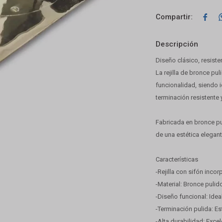

Descripción
Diseño clásico, resiste
La rejilla de bronce pu
funcionalidad, siendo 
terminación resistente 
Fabricada en bronce pu
de una estética elegant
Características
-Rejilla con sifón inco
-Material: Bronce pulido
-Diseño funcional: Idea
-Terminación pulida: Est
-Alta durabilidad: Exce