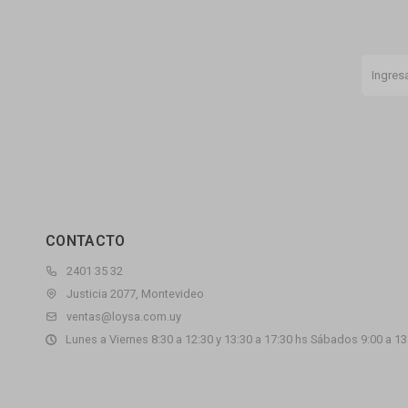
CONTACTO
2401 35 32
Justicia 2077, Montevideo
ventas@loysa.com.uy
Lunes a Viernes 8:30 a 12:30 y 13:30 a 17:30 hs Sábados 9:00 a 13