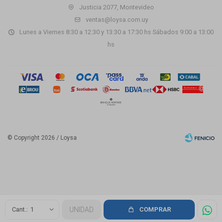
Justicia 2077, Montevideo
ventas@loysa.com.uy
Lunes a Viernes 8:30 a 12:30 y 13:30 a 17:30 hs Sábados 9:00 a 13:00
hs
© Copyright 2026 / Loysa
Fenicio
1
UNIDAD
COMPRAR