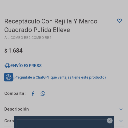
Receptáculo Con Rejilla Y Marco
Cuadrado Pulida Elleve
COMBO-RB2-COMBO-RB2
1.684
$
ENVÍO EXPRESS
¿Preguntále a ChatGPT que ventajas tiene este producto?


Descripción
Características
