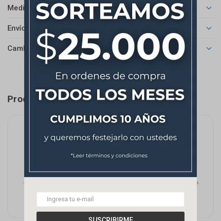
Medios de pago
Envíos
Cambios y Devoluciones
Productos que te pueden interesar
SUSCRIBIRME