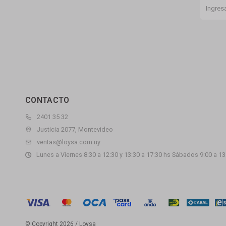
CONTACTO
2401 35 32
Justicia 2077, Montevideo
ventas@loysa.com.uy
Lunes a Viernes 8:30 a 12:30 y 13:30 a 17:30 hs Sábados 9:00 a 13
© Copyright 2026 / Loysa