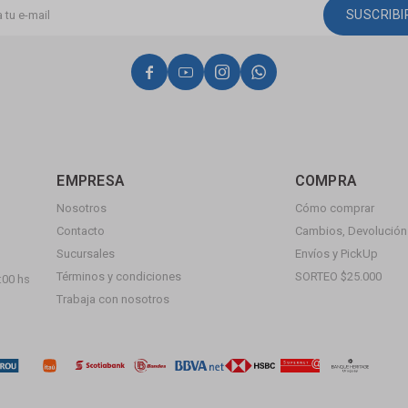
SUSCRIB




EMPRESA
COMPRA
Nosotros
Cómo comprar
Contacto
Cambios, Devolución 
Sucursales
Envíos y PickUp
Términos y condiciones
SORTEO $25.000
:00 hs
Trabaja con nosotros