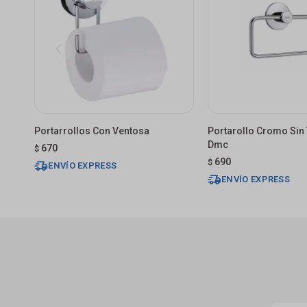
Portarrollos Con Ventosa
Portarollo Cromo Sin
Dmc
670
$
690
$
ENVÍO EXPRESS
ENVÍO EXPRESS