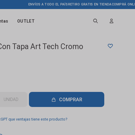
ENVÍOS A TODO EL PAÍS
RETIRO GRATIS EN TIENDA
COMPRÁ ONLINE 
ntas
OUTLET
 Con Tapa Art Tech Cromo
COMPRAR
UNIDAD
tGPT que ventajas tiene este producto?