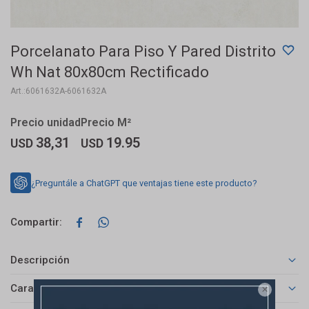
Porcelanato Para Piso Y Pared Distrito
Wh Nat 80x80cm Rectificado
6061632A-6061632A
38,31
19.95
USD
USD
¿Preguntále a ChatGPT que ventajas tiene este producto?


Descripción
Características
