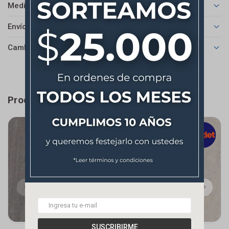
Medios de pago
Envíos
Cambios y Devoluciones
Productos que te pueden interesar
SUSCRIBIRME