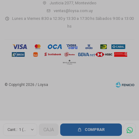
Justicia 2077, Montevideo
ventas@loysa.com.uy
Lunes a Viernes 8:30 a 12:30 y 13:30 a 17:30 hs Sábados 9:00 a 13:00
hs
© Copyright 2026 / Loysa
Fenicio
1 (1.92m2)
CAJA
COMPRAR