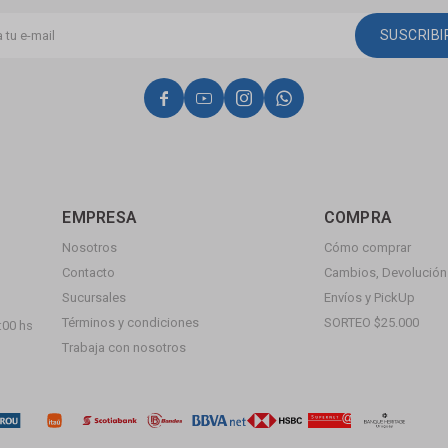
SUSCRIB




EMPRESA
COMPRA
Nosotros
Cómo comprar
Contacto
Cambios, Devolución 
Sucursales
Envíos y PickUp
Términos y condiciones
SORTEO $25.000
:00 hs
Trabaja con nosotros