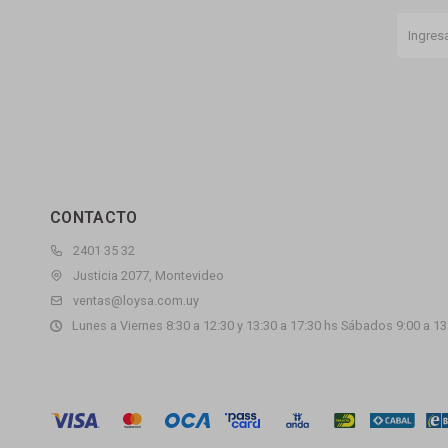
CONTACTO
2401 35 32
Justicia 2077, Montevideo
ventas@loysa.com.uy
Lunes a Viernes 8:30 a 12:30 y 13:30 a 17:30 hs Sábados 9:00 a 13