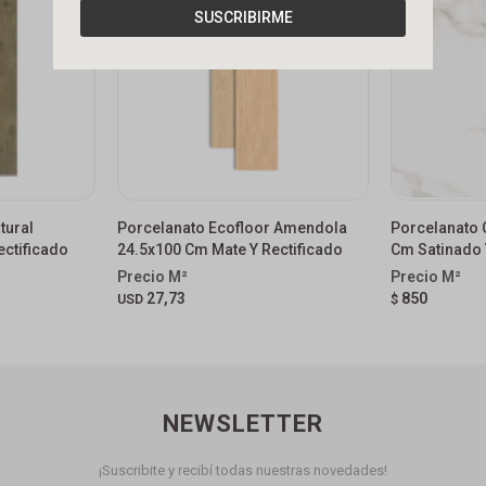
SUSCRIBIRME
tural
Porcelanato Ecofloor Amendola
Porcelanato 
ectificado
24.5x100 Cm Mate Y Rectificado
Cm Satinado 
27,73
850
USD
$
NEWSLETTER
¡Suscribite y recibí todas nuestras novedades!