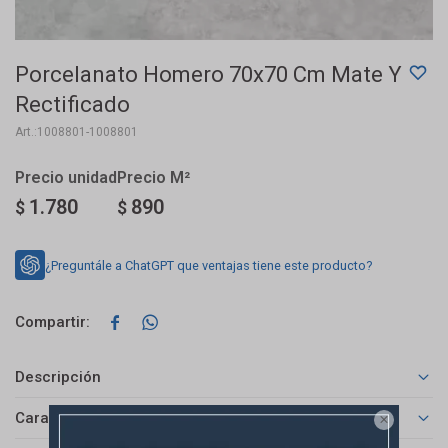
Porcelanato Homero 70x70 Cm Mate Y
Rectificado
1008801-1008801
1.780
890
$
$
¿Preguntále a ChatGPT que ventajas tiene este producto?


Descripción
Características
