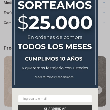
Medios de pago
Envíos
Cambios y Devoluciones
Productos que te pueden interesar
SUSCRIBIRME