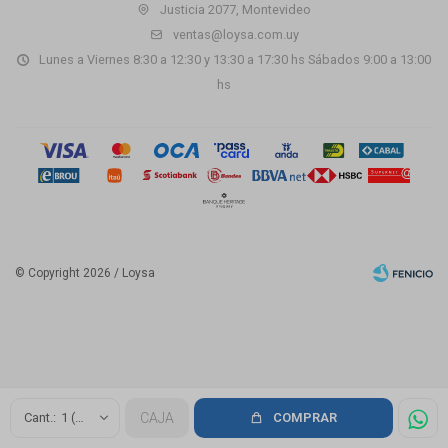
Justicia 2077, Montevideo
ventas@loysa.com.uy
Lunes a Viernes 8:30 a 12:30 y 13:30 a 17:30 hs Sábados 9:00 a 13:00
hs
© Copyright 2026 / Loysa
Fenicio
1 (2m2)
CAJA
COMPRAR