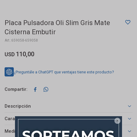
Placa Pulsadora Oli Slim Gris Mate
Cisterna Embutir
659058-659058
110,00
USD
¿Preguntále a ChatGPT que ventajas tiene este producto?


Descripción
Características

Medios de pago