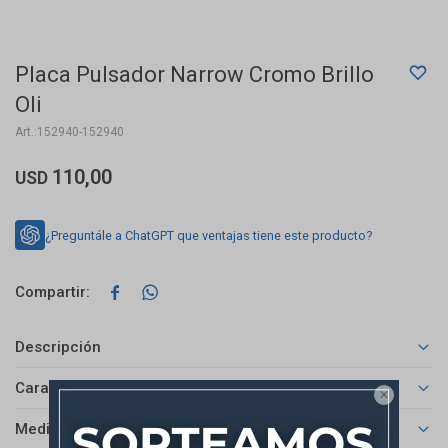
Placa Pulsador Narrow Cromo Brillo
Oli
152940-152940
110,00
USD
¿Preguntále a ChatGPT que ventajas tiene este producto?


Descripción
Características

Medios de pago