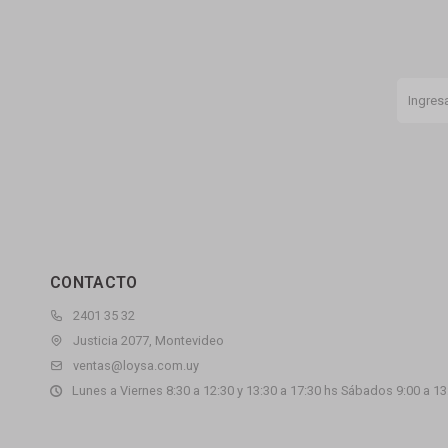
CONTACTO
2401 35 32
Justicia 2077, Montevideo
ventas@loysa.com.uy
Lunes a Viernes 8:30 a 12:30 y 13:30 a 17:30 hs Sábados 9:00 a 13