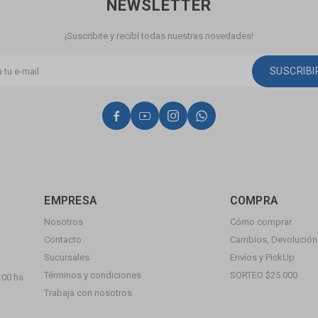
NEWSLETTER
¡Suscribite y recibí todas nuestras novedades!
SUSCRIB




EMPRESA
COMPRA
Nosotros
Cómo comprar
Contacto
Cambios, Devolución 
Sucursales
Envíos y PickUp
Términos y condiciones
SORTEO $25.000
:00 hs
Trabaja con nosotros