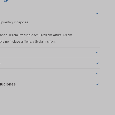
 puerta y 2 cajones.
.
cho: 80 cm Profundidad: 34.20 cm Altura: 59 cm.
 no incluye grifería, válvula ni sifón.
o
luciones