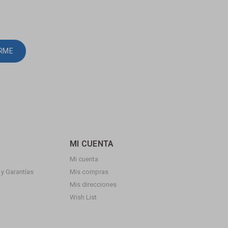
IRME
MI CUENTA
Mi cuenta
y Garantías
Mis compras
Mis direcciones
Wish List