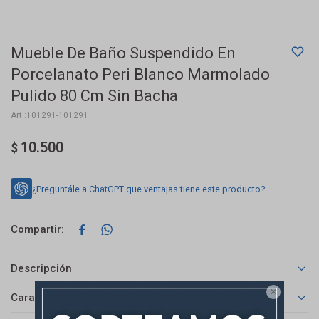
Mueble De Baño Suspendido En
Porcelanato Peri Blanco Marmolado
Pulido 80 Cm Sin Bacha
101291-101291
10.500
$
¿Preguntále a ChatGPT que ventajas tiene este producto?


Descripción

Características