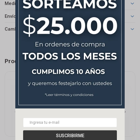
Medios de pago
Envíos
Cambios y Devoluciones
Productos que te pueden interesar
SUSCRIBIRME