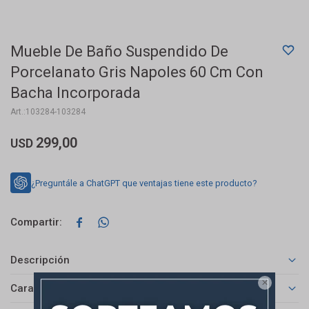
Mueble De Baño Suspendido De
Porcelanato Gris Napoles 60 Cm Con
Bacha Incorporada
103284-103284
299,00
USD
¿Preguntále a ChatGPT que ventajas tiene este producto?


Descripción

Características