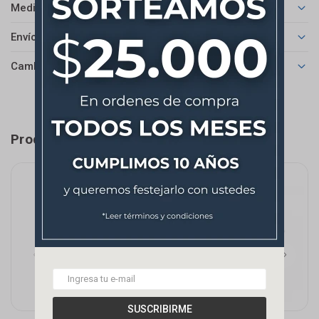
Medios de pago
Envíos
Cambios y Devoluciones
Productos que te pueden interesar
SUSCRIBIRME