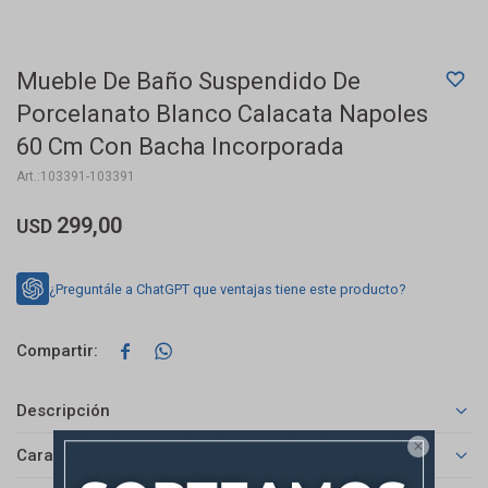
Mueble De Baño Suspendido De
Porcelanato Blanco Calacata Napoles
60 Cm Con Bacha Incorporada
103391-103391
299,00
USD
¿Preguntále a ChatGPT que ventajas tiene este producto?


Descripción

Características