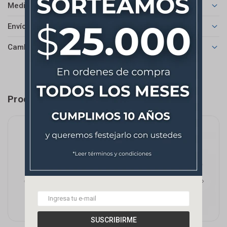
Medios de pago
Envíos
Cambios y Devoluciones
Productos que te pueden interesar
SUSCRIBIRME