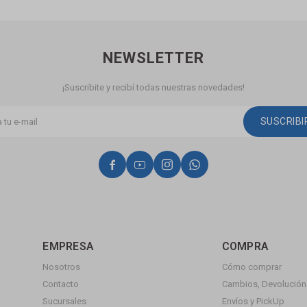
NEWSLETTER
¡Suscribite y recibí todas nuestras novedades!
SUSCRIB




EMPRESA
COMPRA
Nosotros
Cómo comprar
Contacto
Cambios, Devolución 
Sucursales
Envíos y PickUp