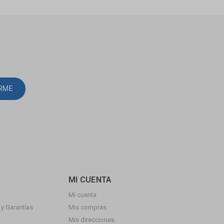
IRME
MI CUENTA
Mi cuenta
y Garantías
Mis compras
Mis direcciones