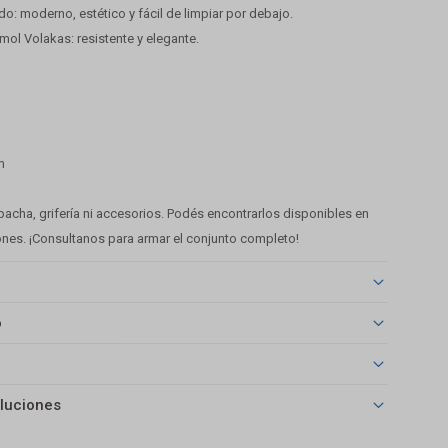
: moderno, estético y fácil de limpiar por debajo.
ol Volakas: resistente y elegante.
m
bacha, grifería ni accesorios. Podés encontrarlos disponibles en
ones. ¡Consultanos para armar el conjunto completo!
o
luciones