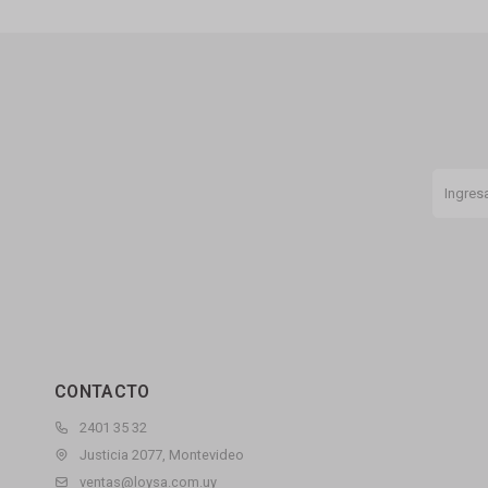
CONTACTO
2401 35 32
Justicia 2077, Montevideo
ventas@loysa.com.uy