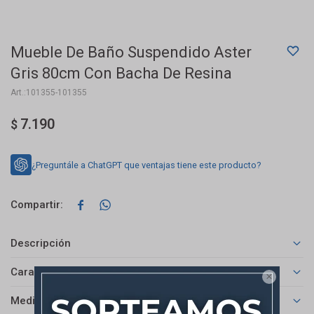
Mueble De Baño Suspendido Aster
Gris 80cm Con Bacha De Resina
101355-101355
7.190
$
¿Preguntále a ChatGPT que ventajas tiene este producto?


Descripción
Características

Medios de pago