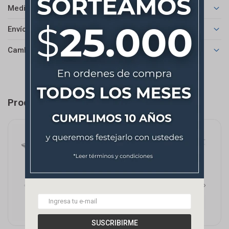
Medios de pago
Envíos
Cambios y Devoluciones
Productos que te pueden interesar
SUSCRIBIRME