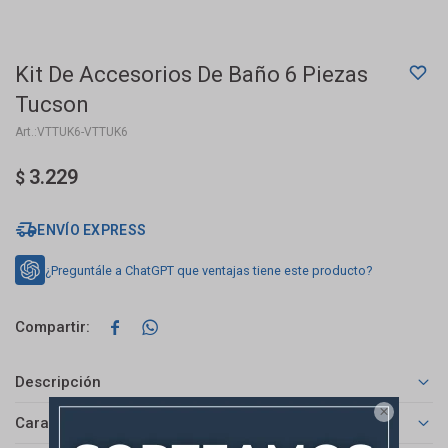
Kit De Accesorios De Baño 6 Piezas
Tucson
VTTUK6-VTTUK6
3.229
$
ENVÍO EXPRESS
¿Preguntále a ChatGPT que ventajas tiene este producto?


Descripción

Características